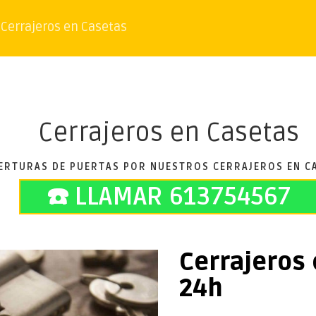
Cerrajeros en Casetas
Cerrajeros en Casetas
ERTURAS DE PUERTAS POR NUESTROS CERRAJEROS EN C
☎️ LLAMAR 613754567
Cerrajeros
24h