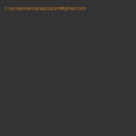
cerrajeroenzaragozacom@gmail.com