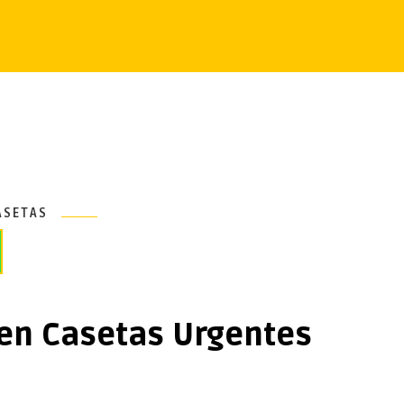
ASETAS
 en Casetas Urgentes